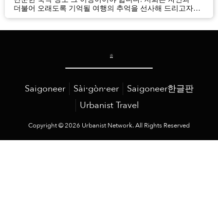
더불어 오래도록 기억될 여행의 추억을 선사해 드리고자
합니다. 시간은 유한하고 이 모든 순간은 소중합니다!” 그린
베이 푸꾸옥 리조트 & 스파(Green Bay Phu Quoc Resort
and Spa)의 신임 총지배인 데이비드 애쉬워스(Dav...
Saigoneer
Sài·gòn·eer
Saigoneer한글판
Urbanist Travel
Copyright © 2026 Urbanist Network. All Rights Reserved