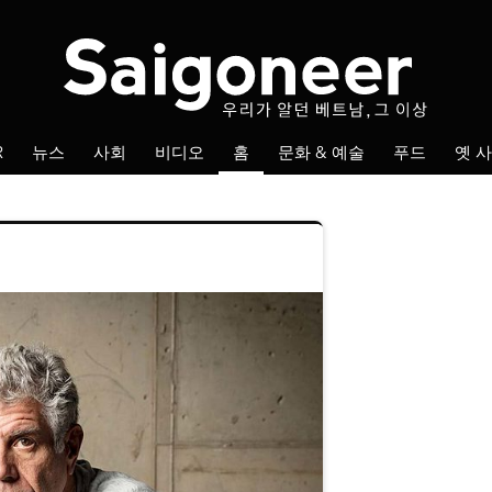
Fol
R
뉴스
사회
비디오
홈
문화 & 예술
푸드
옛 