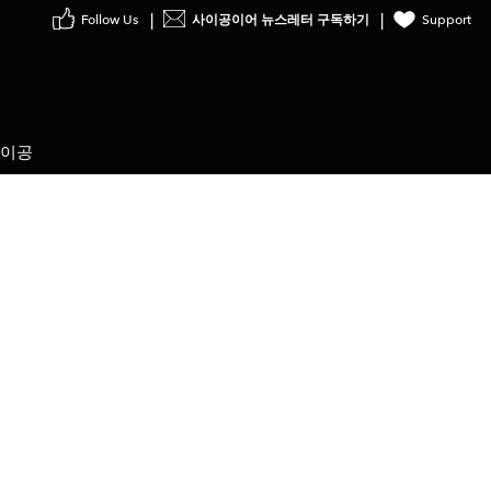
low Us
사이공이어 뉴스레터 구독하기
Support
사이공