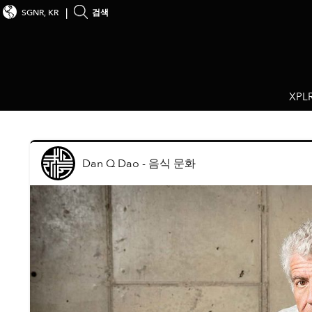
SGNR, KR
검색
XPL
Dan Q Dao
-
음식 문화