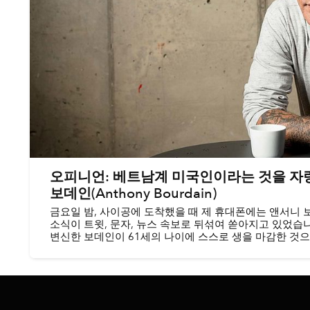
오피니언: 베트남계 미국인이라는 것을 자
보데인(Anthony Bourdain)
금요일 밤, 사이공에 도착했을 때 제 휴대폰에는 앤서니 보데인(
소식이 트윗, 문자, 뉴스 속보로 뒤섞여 쏟아지고 있었습
변신한 보데인이 61세의 나이에 스스로 생을 마감한 것
인터넷에는 슬픔과 충격의 물결이 일었습니다. 많은 분들이 