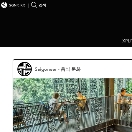
SGNR, KR
검색
XPL
Saigoneer
-
음식 문화