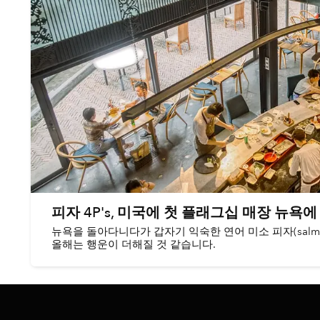
피자 4P's, 미국에 첫 플래그십 매장 뉴욕에
뉴욕을 돌아다니다가 갑자기 익숙한 연어 미소 피자(salmon
올해는 행운이 더해질 것 같습니다.