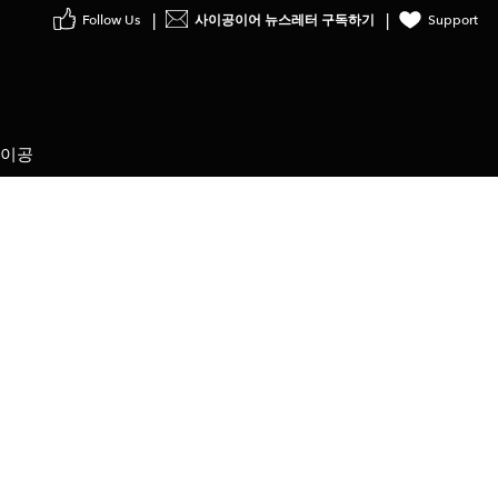
low Us
사이공이어 뉴스레터 구독하기
Support
사이공