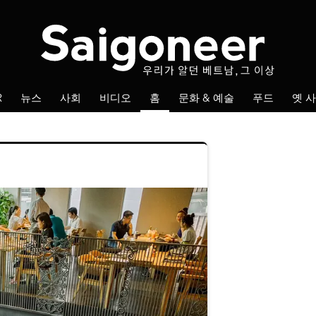
Fol
R
뉴스
사회
비디오
홈
문화 & 예술
푸드
옛 