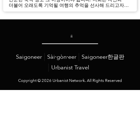
더불어 오래도록 기억될 여행의 추억을 선사해 드리고자
합니다. 시간은 유한하고 이 모든 순간은 소중합니다!” 그린
베이 푸꾸옥 리조트 & 스파(Green Bay Phu Quoc Resort
and Spa)의 신임 총지배인 데이비드 애쉬워스(Dav...
Saigoneer
Sài·gòn·eer
Saigoneer한글판
Urbanist Travel
Copyright © 2026 Urbanist Network. All Rights Reserved