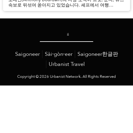
속보로 뒤섞여 쏟아지고 있었습니다. 셰프에서 여행
프로그램 진행자로 변신한 보데인이 61세의 나이에 스스로
생을 마감한 것으로 보인다는 구체적인 내용이 드러나자,
인터넷에는 슬픔과 충격의 물결이 일었습니다. 많은 분들이
아마도 보...
Saigoneer
Sài·gòn·eer
Saigoneer한글판
Urbanist Travel
Copyright © 2026 Urbanist Network. All Rights Reserved