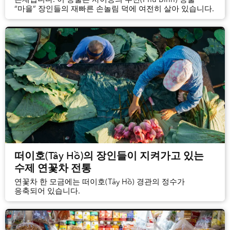
“마을” 장인들의 재빠른 손놀림 덕에 여전히 살아 있습니다.
떠이호(Tây Hồ)의 장인들이 지켜가고 있는
수제 연꽃차 전통
연꽃차 한 모금에는 떠이호(Tây Hồ) 경관의 정수가
응축되어 있습니다.