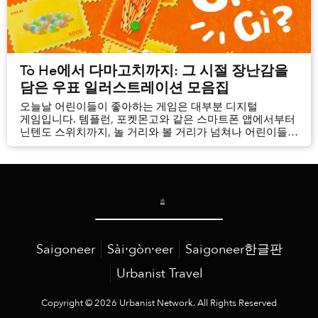
Tò He에서 다마고치까지: 그 시절 장난감을
담은 우표 일러스트레이션 모음집
오늘날 어린이들이 좋아하는 게임은 대부분 디지털
게임입니다. 템플런, 포켓몬고와 같은 스마트폰 앱에서부터
닌텐도 스위치까지, 놀 거리와 볼 거리가 넘쳐나 어린이들은
무엇을 고를지 고민해야 하는 상황입니다.
Saigoneer
Sài·gòn·eer
Saigoneer한글판
Urbanist Travel
Copyright © 2026 Urbanist Network. All Rights Reserved