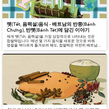
뗏(Tết, 음력설)음식 - 베트남의 반쯩(Bánh
Chưng), 반뗏(Bánh Tét)에 담긴 이야기
제게 뗏(Tết, 음력설)을 가장 상징적으로 나타내는 것은
찹쌀떡입니다. 매년 몇 가지 음식을 새로운 것으로 바꿔
명절을 색다르게 즐겨보려 해도, 찹쌀떡은 여전히 베트남
가정 빠질 수 없는 음식입니다. 설과 관련된 이미지를
검색해 보면, 상위 10개 결과 안에 찹쌀떡이 오를 확률이
매우 높습니다.