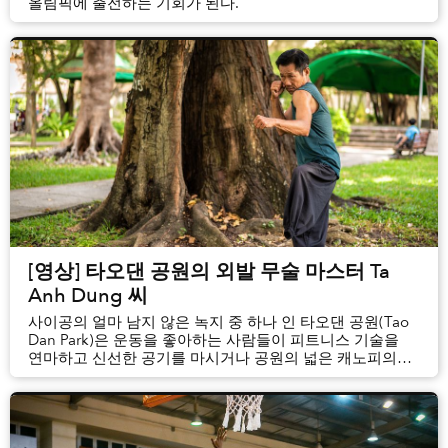
올림픽에 출전하는 기회가 된다.
[영상] 타오댄 공원의 외발 무술 마스터 Ta
Anh Dung 씨
사이공의 얼마 남지 않은 녹지 중 하나 인 타오댄 공원(Tao
Dan Park)은 운동을 좋아하는 사람들이 피트니스 기술을
연마하고 신선한 공기를 마시거나 공원의 넓은 캐노피의
시원함을 즐길 수 있는 장소이다.