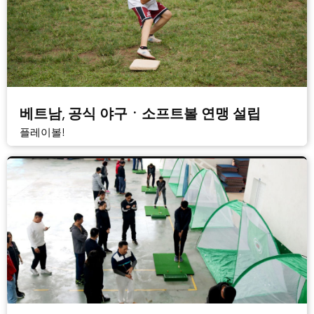
베트남, 공식 야구ㆍ소프트볼 연맹 설립
플레이볼!