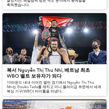
끝났지만, 패럴림픽 팀은 역도 분야에서 동메달을
획득했습니다.
복서 Nguyễn Thị Thu Nhi, 베트남 최초
WBO 벨트 보유자가 되다
10라운드 내내 이어진 열띤 경기에서 Nguyễn Thị Thu
Nhi는 Etsuko Tada를 제치고 미니 플라이급 부문에서 세계
복싱 기구(WBO) 타이틀을 따냈다.