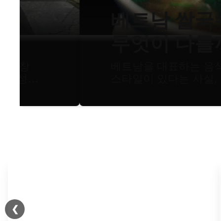
베트남 쌀국수, 북부
무엇이 다를까?
베트남을 대표하는 음식인 퍼보(phở
스타일이 있다는 사실, 알고 계셨나
남부식으로 나뉘는데, 두 스타일은
재료까지 여러 면에서 차이...
❮