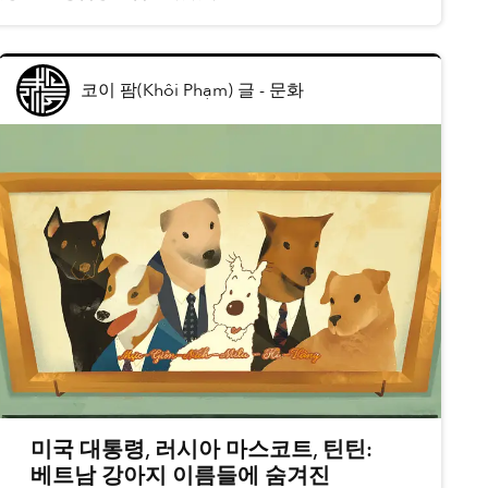
코이 팜(Khôi Phạm) 글
-
문화
미국 대통령, 러시아 마스코트, 틴틴:
베트남 강아지 이름들에 숨겨진