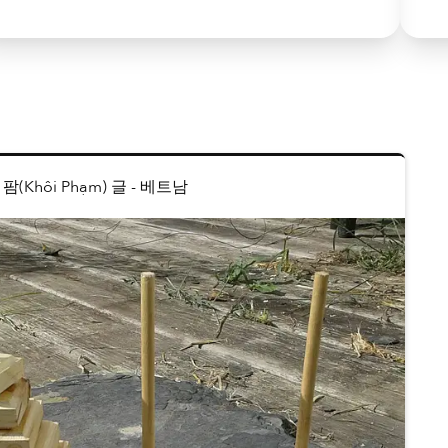
팜(Khôi Phạm) 글
-
베트남