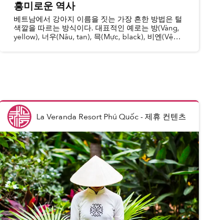
흥미로운 역사
베트남에서 강아지 이름을 짓는 가장 흔한 방법은 털
색깔을 따르는 방식이다. 대표적인 예로는 방(Vàng,
yellow), 너우(Nâu, tan), 믁(Mực, black), 비엔(Vện,
swirly) 등이 있다. 비엔(Vện)은 베트남의 몇 안 되는
토종견 가운데 하나인 푸꾸옥 리지백(Phú Quốc
Ridgeback)에서 흔히 볼 수 있는 털무늬를 가...
La Veranda Resort Phú Quốc
-
제휴 컨텐츠