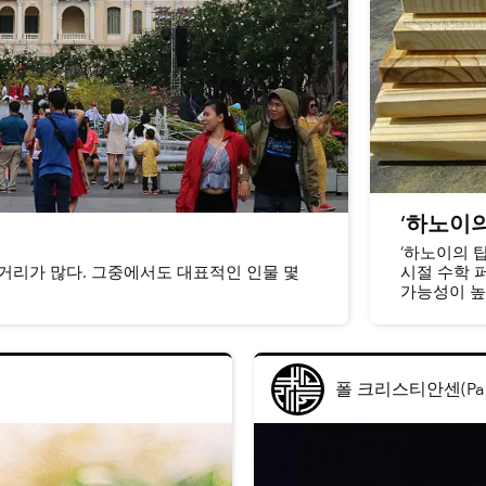
‘하노이의
‘하노이의 
거리가 많다. 그중에서도 대표적인 인물 몇
시절 수학 
가능성이 높
사이로 옮기
폴 크리스티안센(Paul 