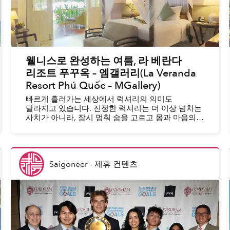
웰니스로 완성하는 여름, 라 베란다
리조트 푸꾸옥 – 엠갤러리(La Veranda
Resort Phú Quốc – MGallery)
빠르게 흘러가는 세상에서 럭셔리의 의미도
달라지고 있습니다. 진정한 럭셔리는 더 이상 넘치는
사치가 아니라, 잠시 멈춰 숨을 고르고 몸과 마음의
활력을 되찾는 데 있습니다. 올여름, 라 베란다
리조트 푸꾸옥 – 엠갤러리(La Veranda Resort...
Saigoneer
-
제휴 컨텐츠