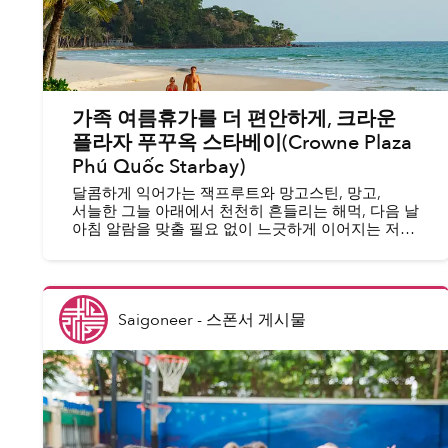
가족 여름휴가를 더 편안하게, 크라운
플라자 푸꾸옥 스타베이(Crowne Plaza
Phú Quốc Starbay)
달콤하게 익어가는 잭프루트와 망고스틴, 망고,
서늘한 그늘 아래에서 천천히 흔들리는 해먹, 다음 날
아침 알람을 맞출 필요 없이 느긋하게 이어지는 저녁.
여름은 새로운 가능성을 품고 찾아옵니다. 여름이
다가오면 가족들은 아이들의 학원과 활동 일정을
알...
Saigoneer
-
스폰서 게시물