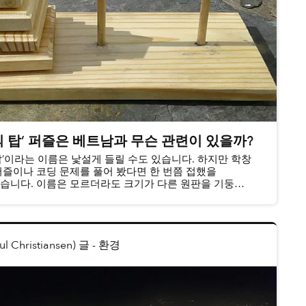
 탑’ 퍼즐은 베트남과 무슨 관련이 있을까?
탑’이라는 이름은 낯설게 들릴 수도 있습니다. 하지만 학창
퍼즐이나 코딩 문제를 풀어 봤다면 한 번쯤 접했을
습니다. 이름은 모르더라도 크기가 다른 원판을 기둥
는 퍼즐 자체는 익숙할지도 모릅니다.
Christiansen) 글
-
환경