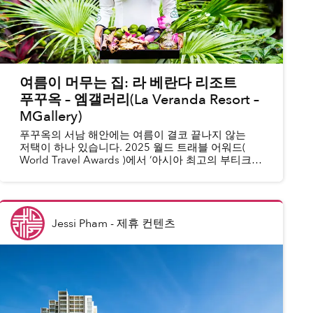
여름이 머무는 집: 라 베란다 리조트
푸꾸옥 – 엠갤러리(La Veranda Resort –
MGallery)
푸꾸옥의 서남 해안에는 여름이 결코 끝나지 않는
저택이 하나 있습니다. 2025 월드 트래블 어워드(
World Travel Awards )에서 ‘아시아 최고의 부티크
리조트’로 선정되고, 2025 데스티네이시안 리더스
초이스 어워드( DestinAsian...
Jessi Pham
-
제휴 컨텐츠