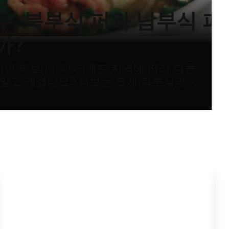
식 퍼와 남부식 퍼,
 bò)에도 지역에 따라 다른
요? 퍼보는 크게 북부식과
 육수의 맛부터 함께 곁들이는