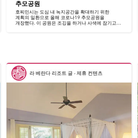
추모공원
호찌민시는 도심 내 녹지공간을 확대하기 위한
계획의 일환으로 올해 코로나19 추모공원을
개장했다. 이 공원은 조깅을 하거나 사색에 잠기고
싶은 사람들, 혹은 잔디밭에 앉아 휴식을 취하려는
시민들 사이에서 큰 사랑을 받고 있다.
라 베란다 리조트 글
-
제휴 컨텐츠