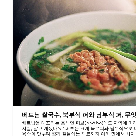
베트남 쌀국수, 북부식 퍼와 남부식 퍼, 무
베트남을 대표하는 음식인 퍼보(phở bò)에도 지역에 따
사실, 알고 계셨나요? 퍼보는 크게 북부식과 남부식으로 
육수의 맛부터 함께 곁들이는 재료까지 여러 면에서 차이