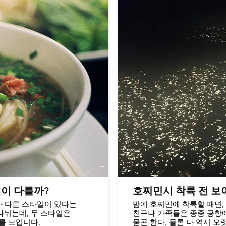
엇이 다를까?
호찌민시 착륙 전 보
라 다른 스타일이 있다는
밤에 호찌민에 착륙할 때면,
나뉘는데, 두 스타일은
친구나 가족들은 종종 공항에
를 보입니다.
묻곤 한다. 물론 나 역시 오