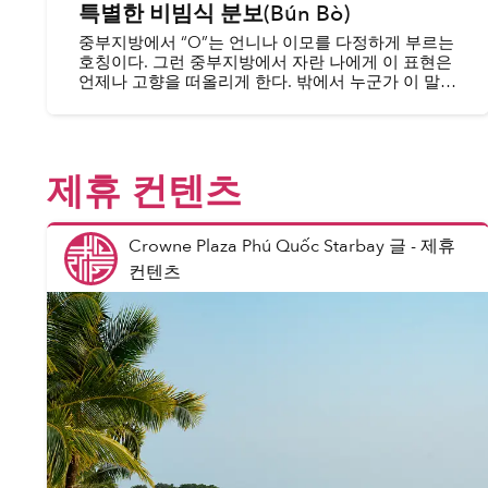
특별한 비빔식 분보(Bún Bò)
중부지방에서 “O”는 언니나 이모를 다정하게 부르는
호칭이다. 그런 중부지방에서 자란 나에게 이 표현은
언제나 고향을 떠올리게 한다. 밖에서 누군가 이 말을
쓸 때마다, 나는 잠시나마 다시 고향으로 돌아간 듯한
기분에 휩싸인다.
제휴 컨텐츠
Crowne Plaza Phú Quốc Starbay 글
-
제휴
컨텐츠