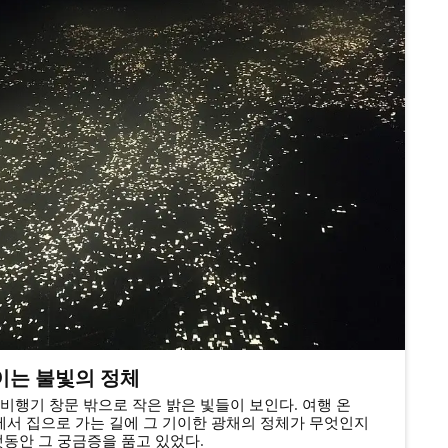
이는 불빛의 정체
 비행기 창문 밖으로 작은 밝은 빛들이 보인다. 여행 온
서 집으로 가는 길에 그 기이한 광채의 정체가 무엇인지
랫동안 그 궁금증을 품고 있었다.