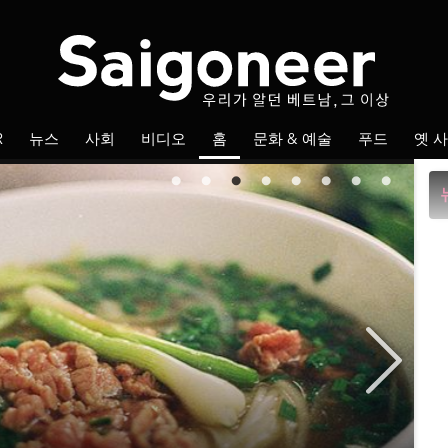
Fol
R
뉴스
사회
비디오
홈
문화 & 예술
푸드
옛 