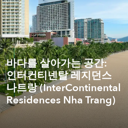
바다를 살아가는 공간:
인터컨티넨탈 레지던스
나트랑 (InterContinental
Residences Nha Trang)
Jessi Pham