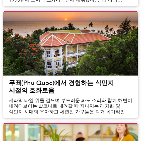
1998년에 도시의 스카이라인에 데뷔했다. 당시 타의
추종을 불허하는 24층 높이의 건물이었다.
푸꿕(Phu Quoc)에서 경험하는 식민지
시절의 호화로움
세라믹 타일 위를 걸으며 부드러운 파도 소리와 함께 해변이
내려다보이는 발코니로 내려갈 때 지나치는 래커화 및
식민지 시대의 우아하고 세련된 가구들은 과거 목가적인
시대로 돌아간 듯한 느낌이 들게 만든다.