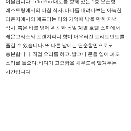
어울립니다. Trần Phú 대로를 향해 있는 1층 오픈형
레스토랑에서의 아침 식사, 바다를 내려다보는 아늑한
라운지에서의 애프터눈 티와 기억에 남을 만한 저녁
식사, 혹은 바로 옆에 위치한 동일 계열 호텔 스파에서
레몬그라스와 프랜지파니 향이 어우러진 트리트먼트를
즐길 수 있습니다. 또 다른 날에는 단순함만으로도
충분합니다. 직접 요리를 하고, 발코니 문을 열어 파도
소리를 들으며, 바다가 고요함을 채우도록 맡겨두는
시간입니다.