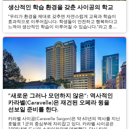
생산적인 학습 환경을 갖춘 사이공의 학교
“우리가 환경을 제대로 갖추면 자연스럽게 교육과 학습이
효과적으로 이루어집니다. 학생들이 안전하고 행복하다고
느껴야 생산적인 학습이 이루어질 수 있습니다.”라고 호주
국제 학교의 초등부 부교장이자 유치원 교장인 Beth
Wills는 설명한다.
“새로운 그러나 모던하지 않은”: 역사적인
카라벨(Caravelle)은 재건된 오페라 윙을
선보일 준비를 한다.
카라벨 사이공(Caravelle Saigon)은 약 60년의 역사를 지닌
호텔로 1군의 중심부에 자리잡고 있다. 카라벨 사이공은