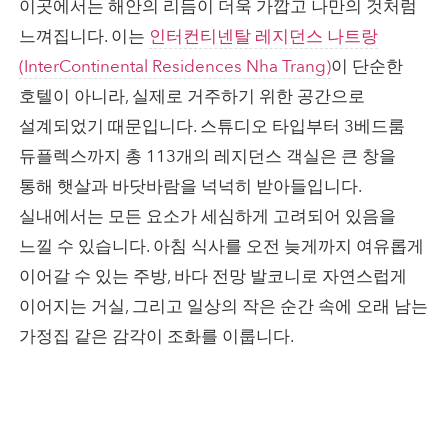
이곳에서는 해안의 리듬이 더욱 가깝고 나만의 것처럼
느껴집니다. 이는
인터컨티넨탈 레지던스 나트랑
(InterContinental Residences Nha Trang)
이 단순한
호텔이 아니라, 실제로 거주하기 위한 공간으로
설계되었기 때문입니다. 스튜디오 타입부터 3베드룸
듀플렉스까지 총 113개의 레지던스 객실은 큰 창을
통해 햇살과 바닷바람을 넉넉히 받아들입니다.
실내에서는 모든 요소가 세심하게 고려되어 있음을
느낄 수 있습니다. 아침 식사를 오전 늦게까지 여유롭게
이어갈 수 있는 주방, 바다 전망 발코니로 자연스럽게
이어지는 거실, 그리고 일상의 작은 순간 속에 오래 남는
가정집 같은 감각이 조화를 이룹니다.