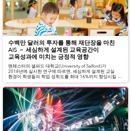
수백만 달러의 투자를 통해 재단장을 마친
AIS － 세심하게 설계된 교육공간이
교육성과에 미치는 긍정적 영향
맨체스터의 샐퍼드 대학교(University of Salford)가
2018년에 실시한 연구에 따르면, 세심하게 설계된 교실
환경이 학생들의 학업 성취도를 최대 16%까지 향상시킬 수
있다고 합니다. 교육관계자와 전문가 모두가 잘 설계한
물리적 공간이...