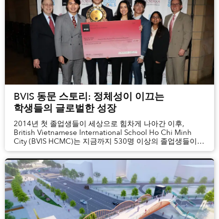
교육과...
BVIS 동문 스토리: 정체성이 이끄는
학생들의 글로벌한 성장
2014년 첫 졸업생들이 세상으로 힘차게 나아간 이후,
British Vietnamese International School Ho Chi Minh
City (BVIS HCMC)는 지금까지 530명 이상의 졸업생들이
다양하고 상호 연결된 글로벌 사회에서 성장할 수 있도록
든든한 출발점이 되어 왔습니다. BVIS는 영국 국가
교육과정의 엄격한 학문적 기준과 ...