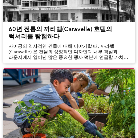
60년 전통의 까라벨(Caravelle) 호텔의
럭셔리를 탐험하다
사이공의 역사적인 건물에 대해 이야기할 때, 까라벨
(Caravelle) 은 건물의 상징적인 디자인과 내부 객실과
라운지에서 일어난 많은 중요한 행사 덕분에 언급할 가치가
있다. 이 럭셔리 호텔의 60 번째 생일을 맞아, 특정 연령층의
사람들이 까라벨이라는...