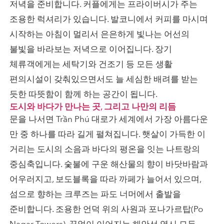
저녁을 준비합니다. 커플에게는 프라이버시가 주는
조용한 럭셔리가 있습니다. 발코니에서 커피를 마시며
시작하는 아침이 멀리서 은은하게 빛나는 어선의
불빛을 바라보는 저녁으로 이어집니다. 장기
체류객에게는 세탁기와 건조기 등 모든 생활
편의시설이 갖춰있으면서도 늘 세심한 배려를 받는
듯한 따뜻함이 함께 하는 공간이 됩니다.
도시와 바다가 만나는 곳, 그리고 나만의 리듬
문을 나서면 Trần Phú 대로가 세계에서 가장 아름다운
만 중 하나를 따라 길게 펼쳐집니다. 햇살이 가득한 이
거리는 도시의 소음과 바다의 평온을 잇는 나트랑의
중심축입니다. 숯불에 구운 해산물의 향이 바닷바람과
어우러지고, 보도블록을 따라 까페가 늘어서 있으며,
섬으로 향하는 크루즈는 파도 너머에서 출발을
준비합니다. 조용한 언덕 위의 사원과 포나가르탑(Po