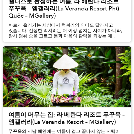
웰니스로 완성하는 여름, 라 베란다 리조트
푸꾸옥 – 엠갤러리(La Veranda Resort Phú
Quốc – MGallery)
빠르게 흘러가는 세상에서 럭셔리의 의미도 달라지고
있습니다. 진정한 럭셔리는 더 이상 넘치는 사치가 아니라,
잠시 멈춰 숨을 고르고 몸과 마음의 활력을 되찾는 데
있습니다. 올여름, 라 베란다 리조트 푸꾸옥 – 엠갤러리(La
Veranda Resort Phú Quốc – MGallery)는 웰니스를 새롭게
경험하고 싶은 여행객들을 ‘더 하우스 오브 서머(T...
여름이 머무는 집: 라 베란다 리조트 푸꾸옥 –
엠갤러리(La Veranda Resort – MGallery)
푸꾸옥의 서남 해안에는 여름이 결코 끝나지 않는 저택이