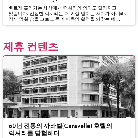
빠르게 흘러가는 세상에서 럭셔리의 의미도 달라지고
있습니다. 진정한 럭셔리는 더 이상 넘치는 사치가 아니라,
잠시 멈춰 숨을 고르고 몸과 마음의 활력을 되찾는 데
있습니다. 올여름, 라 베란다 리조트 푸꾸옥 – 엠갤러리(La
Veranda Resort Phú Quốc – MGallery)는 웰니스를 새롭게
경험하고 싶은 여행객들을 ‘더 하우스 오브 서머(T...
제휴 컨텐츠
60년 전통의 까라벨(Caravelle) 호텔의
럭셔리를 탐험하다