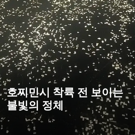
호찌민시 착륙 전 보이는
불빛의 정체