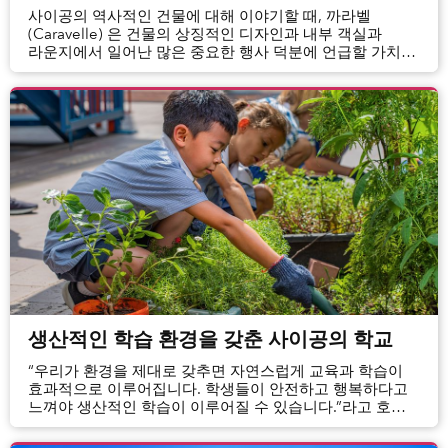
사이공의 역사적인 건물에 대해 이야기할 때, 까라벨
(Caravelle) 은 건물의 상징적인 디자인과 내부 객실과
라운지에서 일어난 많은 중요한 행사 덕분에 언급할 가치가
있다. 이 럭셔리 호텔의 60 번째 생일을 맞아, 특정 연령층의
사람들이 까라벨이라는...
생산적인 학습 환경을 갖춘 사이공의 학교
“우리가 환경을 제대로 갖추면 자연스럽게 교육과 학습이
효과적으로 이루어집니다. 학생들이 안전하고 행복하다고
느껴야 생산적인 학습이 이루어질 수 있습니다.”라고 호주
국제 학교의 초등부 부교장이자 유치원 교장인 Beth
Wills는 설명한다.