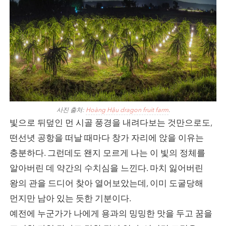
사진 출처:
Hoàng Hậu dragon fruit farm
.
빛으로 뒤덮인 먼 시골 풍경을 내려다보는 것만으로도,
떤선녓 공항을 떠날 때마다 창가 자리에 앉을 이유는
충분하다. 그런데도 왠지 모르게 나는 이 빛의 정체를
알아버린 데 약간의 수치심을 느낀다. 마치 잃어버린
왕의 관을 드디어 찾아 열어보았는데, 이미 도굴당해
먼지만 남아 있는 듯한 기분이다.
예전에 누군가가 나에게 용과의 밍밍한 맛을 두고 꿈을