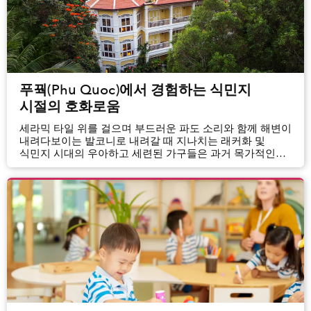
푸꿕(Phu Quoc)에서 경험하는 식민지
시절의 호화로움
세라믹 타일 위를 걸으며 부드러운 파도 소리와 함께 해변이
내려다보이는 발코니로 내려갈 때 지나치는 래커화 및
식민지 시대의 우아하고 세련된 가구들은 과거 목가적인
시대로 돌아간 듯한 느낌이 들게 만든다.