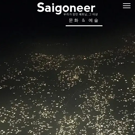
문화 & 예술