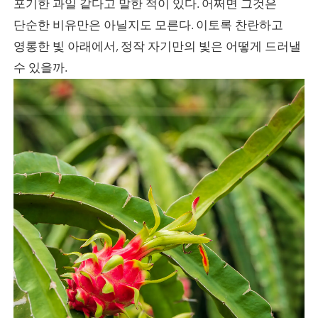
포기한 과일 같다고 말한 적이 있다. 어쩌면 그것은
단순한 비유만은 아닐지도 모른다. 이토록 찬란하고
영롱한 빛 아래에서, 정작 자기만의 빛은 어떻게 드러낼
수 있을까.