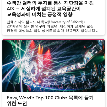
수백만 달러의 투자를 통해 재단장을 마친
AIS － 세심하게 설계된 교육공간이
교육성과에 미치는 긍정적 영향
맨체스터의 샐퍼드 대학교(University of Salford)가
2018년에 실시한 연구에 따르면, 세심하게 설계된 교실
환경이 학생들의 학업 성취도를 최대 16%까지 향상시킬 수
있다고 합니다. 교육관계자와 전문가 모두가 잘 설계한
물리적 공간이...
Envy, Word’s Top 100 Clubs 목록에 들기
위한 도전