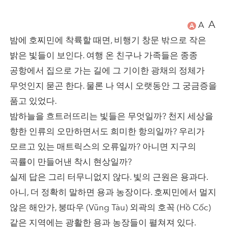
A
A
A
밤에 호찌민에 착륙할 때면, 비행기 창문 밖으로 작은
밝은 빛들이 보인다. 여행 온 친구나 가족들은 종종
공항에서 집으로 가는 길에 그 기이한 광채의 정체가
무엇인지 묻곤 한다. 물론 나 역시 오랫동안 그 궁금증을
품고 있었다.
밤하늘을 흐트러뜨리는 빛들은 무엇일까? 천지 세상을
향한 인류의 오만하면서도 희미한 항의일까? 우리가
모르고 있는 매트릭스의 오류일까? 아니면 지구의
곡률이 만들어낸 착시 현상일까?
실제 답은 그리 터무니없지 않다. 빛의 근원은 용과다.
아니, 더 정확히 말하면 용과 농장이다. 호찌민에서 멀지
않은 해안가, 붕따우 (Vũng Tàu) 외곽의 호꼭 (Hồ Cốc)
같은 지역에는 광활한 용과 농장들이 펼쳐져 있다.