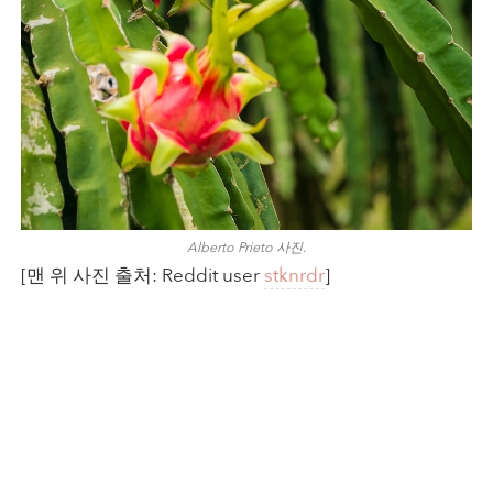
Alberto Prieto 사진.
[맨 위 사진 출처: Reddit user
stknrdr
]