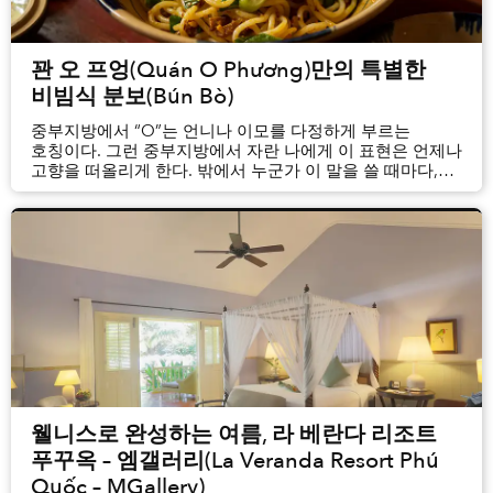
꽌 오 프엉(Quán O Phương)만의 특별한
비빔식 분보(Bún Bò)
중부지방에서 “O”는 언니나 이모를 다정하게 부르는
호칭이다. 그런 중부지방에서 자란 나에게 이 표현은 언제나
고향을 떠올리게 한다. 밖에서 누군가 이 말을 쓸 때마다,
나는 잠시나마 다시 고향으로 돌아간 듯한 기분에 휩싸인다.
웰니스로 완성하는 여름, 라 베란다 리조트
푸꾸옥 – 엠갤러리(La Veranda Resort Phú
Quốc – MGallery)