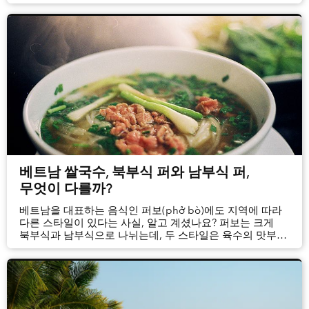
크기가 다른 원판을 기둥 사이로 옮기는 퍼즐 자체는
익숙할지도 모릅니다.
베트남 쌀국수, 북부식 퍼와 남부식 퍼,
무엇이 다를까?
베트남을 대표하는 음식인 퍼보(phở bò)에도 지역에 따라
다른 스타일이 있다는 사실, 알고 계셨나요? 퍼보는 크게
북부식과 남부식으로 나뉘는데, 두 스타일은 육수의 맛부터
함께 곁들이는 재료까지 여러 면에서 차이를 보입니다.