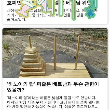
호찌민시 거리 이름에 숨은 베트남 위인들
사이공에는 베트남의 유명한 역사적 인물들의 이름을 딴
거리가 많다. 그중에서도 대표적인 인물 몇 명을 아래에
꼽아보았다.
‘하노이의 탑’ 퍼즐은 베트남과 무슨 관련이
있을까?
‘하노이의 탑’이라는 이름은 낯설게 들릴 수도 있습니다.
하지만 학창 시절 수학 퍼즐이나 코딩 문제를 풀어 봤다면
한 번쯤 접했을 가능성이 높습니다. 이름은 모르더라도