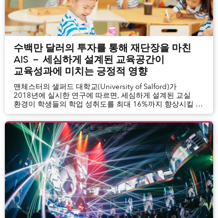
수백만 달러의 투자를 통해 재단장을 마친
AIS － 세심하게 설계된 교육공간이
교육성과에 미치는 긍정적 영향
맨체스터의 샐퍼드 대학교(University of Salford)가
2018년에 실시한 연구에 따르면, 세심하게 설계된 교실
환경이 학생들의 학업 성취도를 최대 16%까지 향상시킬 수
있다고 합니다. 교육관계자와 전문가 모두가 잘 설계한
물리적 공간이...