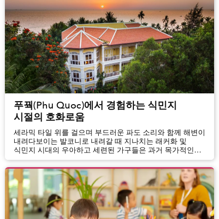
푸꿕(Phu Quoc)에서 경험하는 식민지
시절의 호화로움
세라믹 타일 위를 걸으며 부드러운 파도 소리와 함께 해변이
내려다보이는 발코니로 내려갈 때 지나치는 래커화 및
식민지 시대의 우아하고 세련된 가구들은 과거 목가적인
시대로 돌아간 듯한 느낌이 들게 만든다.