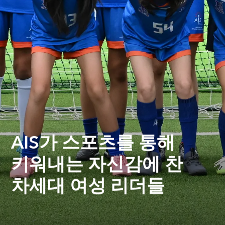
AIS가 스포츠를 통해
키워내는 자신감에 찬
차세대 여성 리더들
Saigoneer
AIS