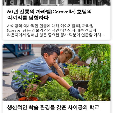
60년 전통의 까라벨(Caravelle) 호텔의
럭셔리를 탐험하다
사이공의 역사적인 건물에 대해 이야기할 때, 까라벨
(Caravelle) 은 건물의 상징적인 디자인과 내부 객실과
라운지에서 일어난 많은 중요한 행사 덕분에 언급할 가치가
있다. 이 럭셔리 호텔의 60 번째 생일을 맞아, 특정 연령층의
사람들이 까라벨이라는...
생산적인 학습 환경을 갖춘 사이공의 학교