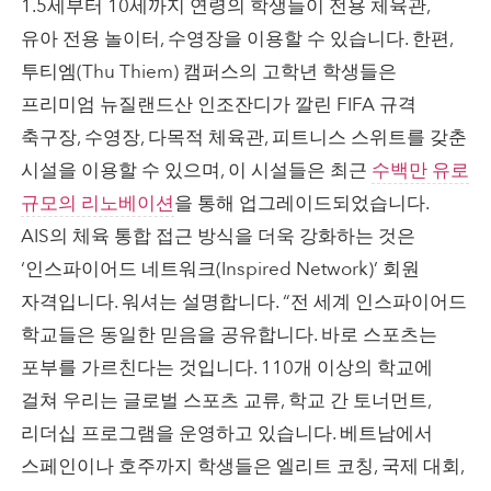
1.5세부터 10세까지 연령의 학생들이 전용 체육관,
유아 전용 놀이터, 수영장을 이용할 수 있습니다. 한편,
투티엠(Thu Thiem) 캠퍼스의 고학년 학생들은
프리미엄 뉴질랜드산 인조잔디가 깔린 FIFA 규격
축구장, 수영장, 다목적 체육관, 피트니스 스위트를 갖춘
시설을 이용할 수 있으며, 이 시설들은 최근
수백만 유로
규모의 리노베이션
을 통해 업그레이드되었습니다.
AIS의 체육 통합 접근 방식을 더욱 강화하는 것은
‘인스파이어드 네트워크(Inspired Network)’ 회원
자격입니다. 워셔는 설명합니다. “전 세계 인스파이어드
학교들은 동일한 믿음을 공유합니다. 바로 스포츠는
포부를 가르친다는 것입니다. 110개 이상의 학교에
걸쳐 우리는 글로벌 스포츠 교류, 학교 간 토너먼트,
리더십 프로그램을 운영하고 있습니다. 베트남에서
스페인이나 호주까지 학생들은 엘리트 코칭, 국제 대회,