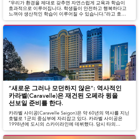
“우리가 환경을 제대로 갖추면 자연스럽게 교육과 학습이
효과적으로 이루어집니다. 학생들이 안전하고 행복하다고
느껴야 생산적인 학습이 이루어질 수 있습니다.”라고 호주
국제 학교의 초등부 부교장이자 유치원 교장인 Beth
Wills는 설명한다.
“새로운 그러나 모던하지 않은”: 역사적인
카라벨(Caravelle)은 재건된 오페라 윙을
선보일 준비를 한다.
카라벨 사이공(Caravelle Saigon)은 약 60년의 역사를 지닌
호텔로 1군의 중심부에 자리잡고 있다. 카라벨 사이공은
1998년에 도시의 스카이라인에 데뷔했다. 당시 타의
추종을 불허하는 24층 높이의 건물이었다.