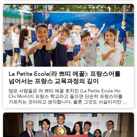
Readers' Choice Awards)에서 베트남 10대 리조트에
이름을 올린 라 베란다 리조트 푸꾸옥...
La Petite Ecole(라 쁘띠 에꼴): 프랑스어를
넘어서는 프랑스 교육과정의 깊이
많은 사람들은 라 쁘띠 에꼴 호치민 (La Petite Ecole Ho
Chi Minh)이 프랑스 학교라고 들으면 단순히 프랑스어를
가르치는 곳이라고 생각합니다. 물론 그것도 사실이지만 그
이상의 의미가 있습니다. 이 학교는 유치원부터 초등 과정
(1~11세)까지 프랑스어와 영어로 학생들을 교육하는
이중언어 학교이며, 프랑스 교육부가 정한 프랑스 국가
교육과...