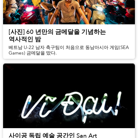
[사진] 60 년만의 금메달을 기념하는
역사적인 밤
베트남 U-22 남자 축구팀이 처음으로 동남아시아 게임(SEA
Games) 금메달을 땄다.
사이공 독립 예술 공간인 San Art