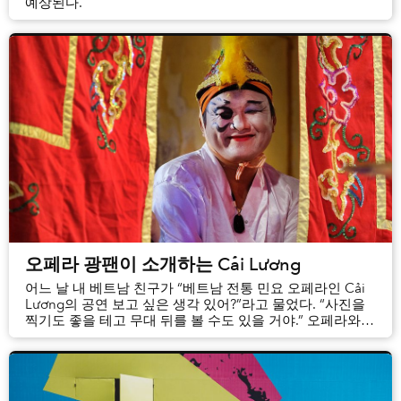
예상된다.
오페라 광팬이 소개하는 Cải Lương
어느 날 내 베트남 친구가 “베트남 전통 민요 오페라인 Cải
Lương의 공연 보고 싶은 생각 있어?”라고 물었다. “사진을
찍기도 좋을 테고 무대 뒤를 볼 수도 있을 거야.” 오페라와
사진에 얼마나 열정이 있는지 스스로 알기 때문에 나의
대답은 바로 “좋아”였다.