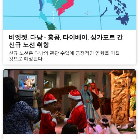
비엣젯, 다낭 - 홍콩, 타이베이, 싱가포르 간
신규 노선 취항
신규 노선은 다낭의 관광 수입에 긍정적인 영향을 미칠
것으로 예상된다.