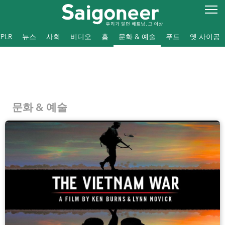
PLR
뉴스
사회
비디오
홈
문화 & 예술
푸드
옛 사이공
문화 & 예술