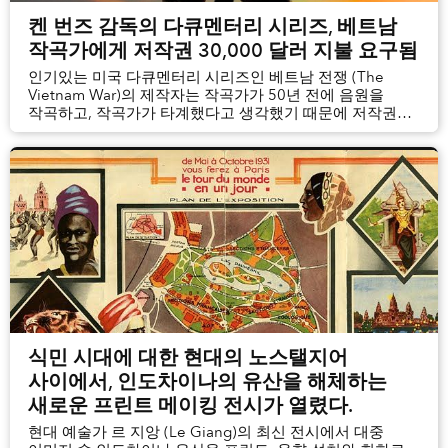
켄 번즈 감독의 다큐멘터리 시리즈, 베트남
작곡가에게 저작권 30,000 달러 지불 요구됨
인기있는 미국 다큐멘터리 시리즈인 베트남 전쟁 (The
Vietnam War)의 제작자는 작곡가가 50년 전에 음원을
작곡하고, 작곡가가 타계했다고 생각했기 때문에 저작권을
지불하지 않았다.
식민 시대에 대한 현대의 노스탤지어
사이에서, 인도차이나의 유산을 해체하는
새로운 프린트 메이킹 전시가 열렸다.
현대 예술가 르 지앙 (Le Giang)의 최신 전시에서 대중