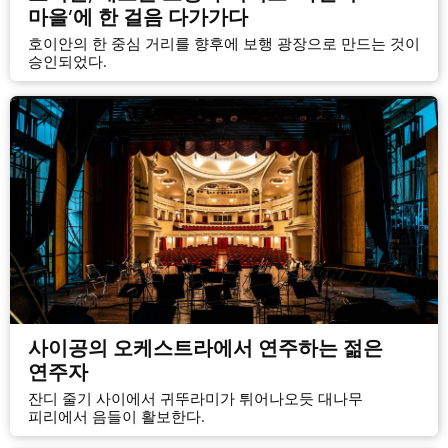
마을’에 한 걸음 다가가다
호이안의 한 중심 거리를 향후에 보행 광장으로 만드는 것이
승인되었다.
사이공의 오케스트라에서 연주하는 젊은
연주자
잔디 줄기 사이에서 귀뚜라미가 튀어나오듯 대나무
피리에서 음들이 활보한다.