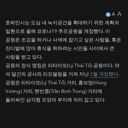
A
A
A
호찌민시는 도심 내 녹지공간을 확대하기 위한 계획의
일환으로 올해 코로나19 추모공원을 개장했다. 이
공원은 조깅을 하거나 사색에 잠기고 싶은 사람들, 혹은
잔디밭에 앉아 휴식을 취하려는 시민들 사이에서 큰
사랑을 받고 있다.
공원의 정식 명칭은 리타이또(Lý Thái Tổ) 공원이다. 약
석 달간의 공사와 리모델링을 거쳐 지난
2월 개장했다
.
공원은 리타이또(Lý Thái Tổ) 거리, 흥브엉(Hùng
Vương) 거리, 짠빈쫑(Trần Bình Trọng) 거리에
둘러싸인 삼각형 모양의 부지에 자리 잡고 있다.