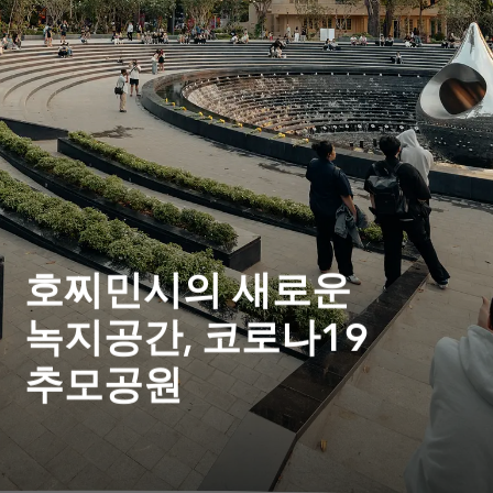
호찌민시의 새로운
녹지공간, 코로나19
추모공원
사이공이어 글