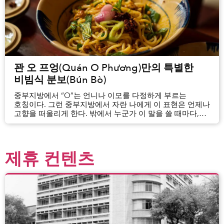
꽌 오 프엉(Quán O Phương)만의 특별한
비빔식 분보(Bún Bò)
중부지방에서 “O”는 언니나 이모를 다정하게 부르는
호칭이다. 그런 중부지방에서 자란 나에게 이 표현은 언제나
고향을 떠올리게 한다. 밖에서 누군가 이 말을 쓸 때마다,
나는 잠시나마 다시 고향으로 돌아간 듯한 기분에 휩싸인다.
제휴 컨텐츠