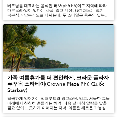
베트남을 대표하는 음식인 퍼보(phở bò)에도 지역에 따라
다른 스타일이 있다는 사실, 알고 계셨나요? 퍼보는 크게
북부식과 남부식으로 나뉘는데, 두 스타일은 육수의 맛부터
함께 곁들이는 재료까지 여러 면에서 차이를 보입니다.
가족 여름휴가를 더 편안하게, 크라운 플라자
푸꾸옥 스타베이(Crowne Plaza Phú Quốc
Starbay)
달콤하게 익어가는 잭프루트와 망고스틴, 망고, 서늘한 그늘
아래에서 천천히 흔들리는 해먹, 다음 날 아침 알람을 맞출
필요 없이 느긋하게 이어지는 저녁. 여름은 새로운 가능성을
품고 찾아옵니다. 여름이 다가오면 가족들은 아이들의