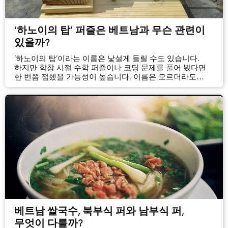
‘하노이의 탑’ 퍼즐은 베트남과 무슨 관련이
있을까?
‘하노이의 탑’이라는 이름은 낯설게 들릴 수도 있습니다.
하지만 학창 시절 수학 퍼즐이나 코딩 문제를 풀어 봤다면
한 번쯤 접했을 가능성이 높습니다. 이름은 모르더라도
크기가 다른 원판을 기둥 사이로 옮기는 퍼즐 자체는
익숙할지도 모릅니다.
베트남 쌀국수, 북부식 퍼와 남부식 퍼,
무엇이 다를까?