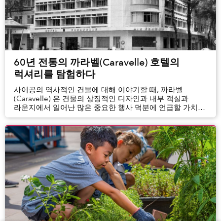
60년 전통의 까라벨(Caravelle) 호텔의
럭셔리를 탐험하다
사이공의 역사적인 건물에 대해 이야기할 때, 까라벨
(Caravelle) 은 건물의 상징적인 디자인과 내부 객실과
라운지에서 일어난 많은 중요한 행사 덕분에 언급할 가치가
있다. 이 럭셔리 호텔의 60 번째 생일을 맞아, 특정 연령층의
사람들이 까라벨이라는...