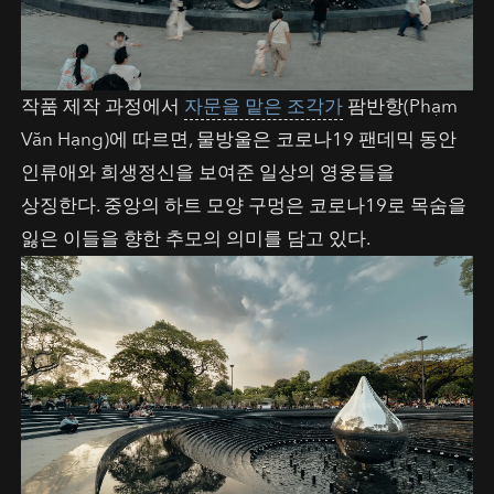
작품 제작 과정에서
자문을 맡은 조각가
팜반항(Phạm
Văn Hạng)에 따르면, 물방울은 코로나19 팬데믹 동안
인류애와 희생정신을 보여준 일상의 영웅들을
상징한다. 중앙의 하트 모양 구멍은 코로나19로 목숨을
잃은 이들을 향한 추모의 의미를 담고 있다.