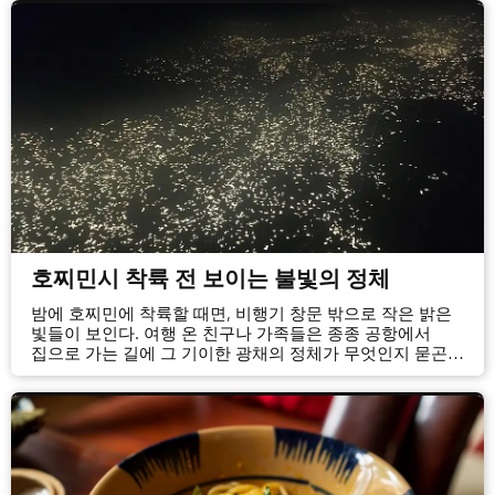
학원과 활동 일정을 알아보고 스케줄을 조율하느라
분주해집니다. 그렇기에 바쁜 일상에서 잠시 벗어나 맑은
공기를 만끽하고 새로운 즐...
호찌민시 착륙 전 보이는 불빛의 정체
밤에 호찌민에 착륙할 때면, 비행기 창문 밖으로 작은 밝은
빛들이 보인다. 여행 온 친구나 가족들은 종종 공항에서
집으로 가는 길에 그 기이한 광채의 정체가 무엇인지 묻곤
한다. 물론 나 역시 오랫동안 그 궁금증을 품고 있었다.