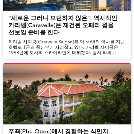
“새로운 그러나 모던하지 않은”: 역사적인
카라벨(Caravelle)은 재건된 오페라 윙을
선보일 준비를 한다.
카라벨 사이공(Caravelle Saigon)은 약 60년의 역사를 지닌
호텔로 1군의 중심부에 자리잡고 있다. 카라벨 사이공은
1998년에 도시의 스카이라인에 데뷔했다. 당시 타의
추종을 불허하는 24층 높이의 건물이었다.
푸꿕(Phu Quoc)에서 경험하는 식민지