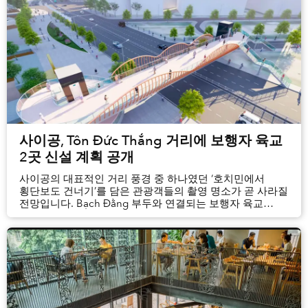
사이공, Tôn Đức Thắng 거리에 보행자 육교
2곳 신설 계획 공개
사이공의 대표적인 거리 풍경 중 하나였던 ‘호치민에서
횡단보도 건너기’를 담은 관광객들의 촬영 명소가 곧 사라질
전망입니다. Bạch Đằng 부두와 연결되는 보행자 육교
2곳이 완공될 예정이기 때문입니다.