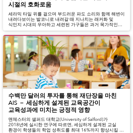
시절의 호화로움
세라믹 타일 위를 걸으며 부드러운 파도 소리와 함께 해변이
내려다보이는 발코니로 내려갈 때 지나치는 래커화 및
식민지 시대의 우아하고 세련된 가구들은 과거 목가적인
시대로 돌아간 듯한 느낌이 들게 만든다.
수백만 달러의 투자를 통해 재단장을 마친
AIS － 세심하게 설계된 교육공간이
교육성과에 미치는 긍정적 영향
맨체스터의 샐퍼드 대학교(University of Salford)가
2018년에 실시한 연구에 따르면, 세심하게 설계된 교실
환경이 학생들의 학업 성취도를 최대 16%까지 향상시킬 수