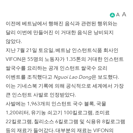
A
A
A
이전에 베트남에서 행해진 음식과 관련된 행위와는
달리 이번에 만들어진 이 거대한 음식은 낭비되지
않았다.
지난 7월 21일 토요일, 베트남 인스턴트식품 회사인
VIFON은 55명의 노동자가 1.35톤의 거대한 인스턴트
쌀국수를 요리하는 공개 인스턴트 쌀국수 요리
이벤트를 조직했다고
Nguoi Lao Dong
은 보도했다.
이는 기네스북 기록에 의해 공식적으로 세계에서 가장
큰 인스턴트 사발로 인정받았다.
사발에는 1,963개의 인스턴트 국수 블록, 국물
1,200리터, 유기농 쇠고기 100킬로그램, 조미료
22킬로그램, 칠리소스 6킬로그램 및 식용유 8킬로그램
등의 재료가 들어갔다. 대부분의 재료는 VIFON의